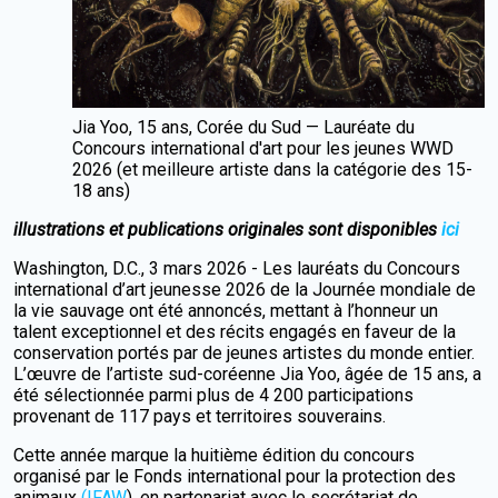
Jia Yoo, 15 ans, Corée du Sud — Lauréate du
Concours international d'art pour les jeunes WWD
2026 (et meilleure artiste dans la catégorie des 15-
18 ans)
illustrations et publications originales sont disponibles
ici
Washington, D.C., 3 mars 2026 - Les lauréats du Concours
international d’art jeunesse 2026 de la Journée mondiale de
la vie sauvage ont été annoncés, mettant à l’honneur un
talent exceptionnel et des récits engagés en faveur de la
conservation portés par de jeunes artistes du monde entier.
L’œuvre de l’artiste sud-coréenne Jia Yoo, âgée de 15 ans, a
été sélectionnée parmi plus de 4 200 participations
provenant de 117 pays et territoires souverains.
Cette année marque la huitième édition du concours
organisé par le Fonds international pour la protection des
animaux
(IFAW
), en partenariat avec le secrétariat de