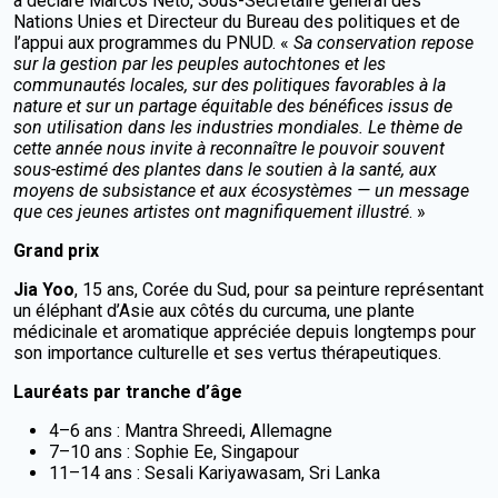
a déclaré Marcos Neto, Sous-Secrétaire général des
Nations Unies et Directeur du Bureau des politiques et de
l’appui aux programmes du PNUD. «
Sa conservation repose
sur la gestion par les peuples autochtones et les
communautés locales, sur des politiques favorables à la
nature et sur un partage équitable des bénéfices issus de
son utilisation dans les industries mondiales. Le thème de
cette année nous invite à reconnaître le pouvoir souvent
sous-estimé des plantes dans le soutien à la santé, aux
moyens de subsistance et aux écosystèmes — un message
que ces jeunes artistes ont magnifiquement illustré
. »
Grand prix
Jia Yoo
, 15 ans, Corée du Sud, pour sa peinture représentant
un éléphant d’Asie aux côtés du curcuma, une plante
médicinale et aromatique appréciée depuis longtemps pour
son importance culturelle et ses vertus thérapeutiques.
Lauréats par tranche d’âge
4–6 ans : Mantra Shreedi, Allemagne
7–10 ans : Sophie Ee, Singapour
11–14 ans : Sesali Kariyawasam, Sri Lanka