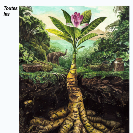
Toutes
les