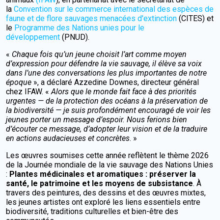
la
Convention sur le commerce international des espèces de
faune et de flore sauvages menacées d'extinction
(CITES) et
le
Programme des Nations unies pour le
développement
(PNUD).
«
Chaque fois qu’un jeune choisit l’art comme moyen
d’expression pour défendre la vie sauvage, il élève sa voix
dans l’une des conversations les plus importantes de notre
époque
», a déclaré Azzedine Downes, directeur général
chez IFAW. «
Alors que le monde fait face à des priorités
urgentes — de la protection des océans à la préservation de
la biodiversité — je suis profondément encouragé de voir les
jeunes porter un message d’espoir. Nous ferions bien
d’écouter ce message, d’adopter leur vision et de la traduire
en actions audacieuses et concrètes
. »
Les œuvres soumises cette année reflètent le thème 2026
de la Journée mondiale de la vie sauvage des Nations Unies
:
Plantes médicinales et aromatiques : préserver la
santé, le patrimoine et les moyens de subsistance
. À
travers des peintures, des dessins et des œuvres mixtes,
les jeunes artistes ont exploré les liens essentiels entre
biodiversité, traditions culturelles et bien-être des