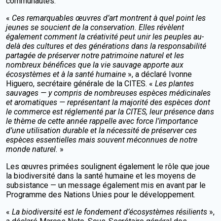
communautés.
«
Ces remarquables œuvres d’art montrent à quel point les
jeunes se soucient de la conservation. Elles révèlent
également comment la créativité peut unir les peuples au-
delà des cultures et des générations dans la responsabilité
partagée de préserver notre patrimoine naturel et les
nombreux bénéfices que la vie sauvage apporte aux
écosystèmes et à la santé humaine
», a déclaré Ivonne
Higuero, secrétaire générale de la CITES. «
Les plantes
sauvages — y compris de nombreuses espèces médicinales
et aromatiques — représentant la majorité des espèces dont
le commerce est réglementé par la CITES, leur présence dans
le thème de cette année rappelle avec force l’importance
d’une utilisation durable et la nécessité de préserver ces
espèces essentielles mais souvent méconnues de notre
monde naturel.
»
Les œuvres primées soulignent également le rôle que joue
la biodiversité dans la santé humaine et les moyens de
subsistance — un message également mis en avant par le
Programme des Nations Unies pour le développement.
«
La biodiversité est le fondement d’écosystèmes résilients
»,