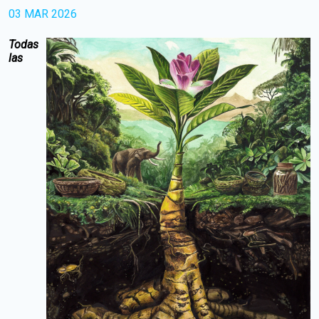
03 MAR 2026
Todas
las