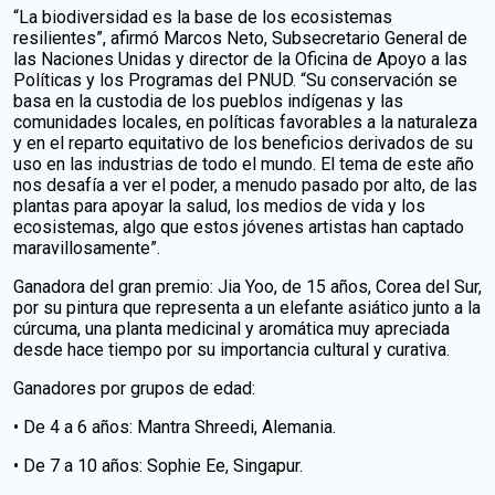
“La biodiversidad es la base de los ecosistemas
resilientes”, afirmó Marcos Neto, Subsecretario General de
las Naciones Unidas y director de la Oficina de Apoyo a las
Políticas y los Programas del PNUD. “Su conservación se
basa en la custodia de los pueblos indígenas y las
comunidades locales, en políticas favorables a la naturaleza
y en el reparto equitativo de los beneficios derivados de su
uso en las industrias de todo el mundo. El tema de este año
nos desafía a ver el poder, a menudo pasado por alto, de las
plantas para apoyar la salud, los medios de vida y los
ecosistemas, algo que estos jóvenes artistas han captado
maravillosamente”.
Ganadora del gran premio: Jia Yoo, de 15 años, Corea del Sur,
por su pintura que representa a un elefante asiático junto a la
cúrcuma, una planta medicinal y aromática muy apreciada
desde hace tiempo por su importancia cultural y curativa.
Ganadores por grupos de edad:
• De 4 a 6 años: Mantra Shreedi, Alemania.
• De 7 a 10 años: Sophie Ee, Singapur.