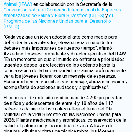
Animal (IFAW)
en colaboración con la Secretaría de la
Convención sobre el Comercio Internacional de Especies
Amenazadas de Fauna y Flora Silvestres (CITES)
y
el
Programa de las Naciones Unidas para el Desarrollo
(PNUD)
.
“Cada vez que un joven adopta el arte como medio para
defender la vida silvestre, eleva su voz en uno de los
debates más importantes de nuestro tiempo”, afirmó
Azzedine Downes, presidente y director ejecutivo del IFAW.
“En un momento en que el mundo se enfrenta a prioridades
urgentes, desde la protección de los océanos hasta la
conservación de la biodiversidad, me anima profundamente
ver a los jóvenes liderar con un mensaje de esperanza.
Haríamos bien en escuchar ese mensaje, abrazar su visión y
acompañarla de acciones audaces y significativas”.
El concurso de este año recibió más de 4,200 propuestas
de niños y adolescentes de entre 4 y 18 años de 117
países, cada una de las cuales refleja el tema del Día
Mundial de la Vida Silvestre de las Naciones Unidas para
2026: Plantas medicinales y aromáticas: conservación de la
salud, el patrimonio y los medios de vida. A través de
pinturas, dibujos y obras de técnica mixta, los jóvenes