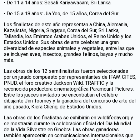
• De 11 a 14 años: Sesali Kariyawasam, Sri Lanka.
• De 15 a 18 años: Jia Yoo, de 15 años, Corea del Sur.
Los finalistas de este año representan a China, Alemania,
Kazajistán, Nigeria, Singapur, Corea del Sur, Sri Lanka,
Tailandia, los Emiratos Árabes Unidos, el Reino Unido y los
Estados Unidos. Sus obras de arte celebran una gran
diversidad de especies animales y vegetales, entre las que
se incluyen aves, insectos, grandes felinos, bayas y mucho
más.
Las obras de los 12 semifinalistas fueron seleccionadas
por un jurado compuesto por representantes de IFAW, CITES,
PNUD, el foro creativo Jackson Wild, TRAFFIC y la
reconocida productora cinematográfica Paramount Pictures.
Entre los jueces invitados se encontraban el célebre
dibujante Jim Toomey y la ganadora del concurso de arte del
año pasado, Kiera Cheng, de Estados Unidos.
Las obras de los finalistas se exhibirán en wildlifeday.org y
se mostrarán durante la celebración oficial del Día Mundial
de la Vida Silvestre en Ginebra. Las obras ganadoras
también aparecerán en comunicaciones internacionales que