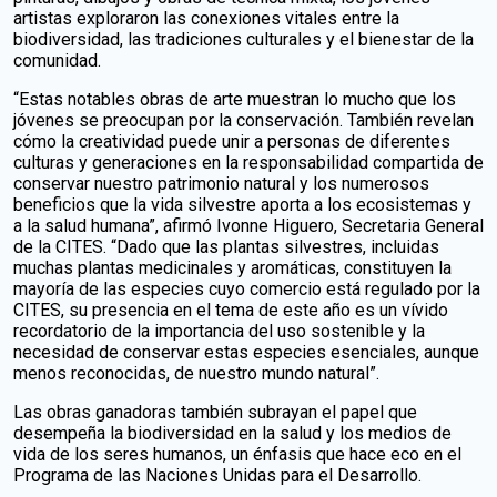
artistas exploraron las conexiones vitales entre la
biodiversidad, las tradiciones culturales y el bienestar de la
comunidad.
“Estas notables obras de arte muestran lo mucho que los
jóvenes se preocupan por la conservación. También revelan
cómo la creatividad puede unir a personas de diferentes
culturas y generaciones en la responsabilidad compartida de
conservar nuestro patrimonio natural y los numerosos
beneficios que la vida silvestre aporta a los ecosistemas y
a la salud humana”, afirmó Ivonne Higuero, Secretaria General
de la CITES. “Dado que las plantas silvestres, incluidas
muchas plantas medicinales y aromáticas, constituyen la
mayoría de las especies cuyo comercio está regulado por la
CITES, su presencia en el tema de este año es un vívido
recordatorio de la importancia del uso sostenible y la
necesidad de conservar estas especies esenciales, aunque
menos reconocidas, de nuestro mundo natural”.
Las obras ganadoras también subrayan el papel que
desempeña la biodiversidad en la salud y los medios de
vida de los seres humanos, un énfasis que hace eco en el
Programa de las Naciones Unidas para el Desarrollo.