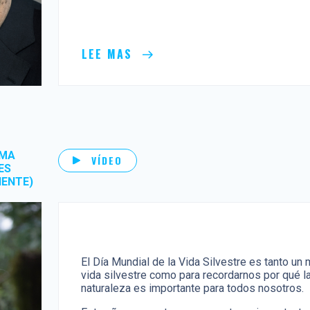
LEE MAS
UMA
VÍDEO
ES
IENTE)
El Día Mundial de la Vida Silvestre es tanto un
vida silvestre como para recordarnos por qué la
naturaleza es importante para todos nosotros.