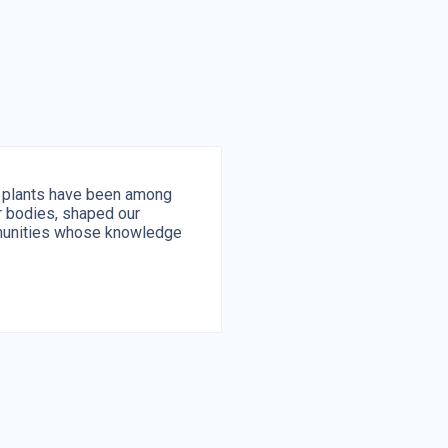
c plants have been among
r bodies, shaped our
mmunities whose knowledge