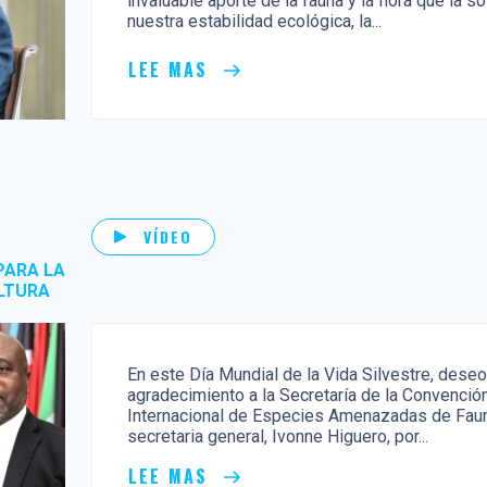
invaluable aporte de la fauna y la flora que la 
nuestra estabilidad ecológica, la...
LEE MAS
VÍDEO
PARA LA
LTURA
En este Día Mundial de la Vida Silvestre, dese
agradecimiento a la Secretaría de la Convenció
Internacional de Especies Amenazadas de Fauna 
secretaria general, Ivonne Higuero, por...
LEE MAS