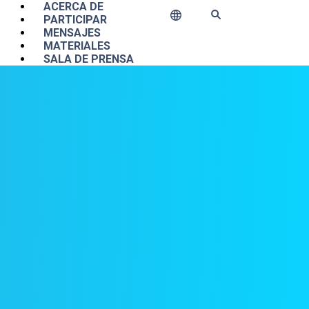
Main navigation
ACERCA DE
PARTICIPAR
MENSAJES
MATERIALES
SALA DE PRENSA