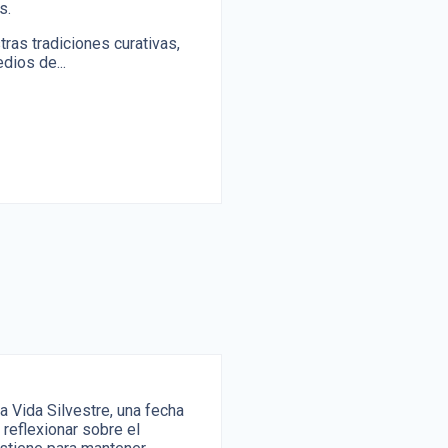
as.
ras tradiciones curativas,
dios de...
 Vida Silvestre, una fecha
 reflexionar sobre el