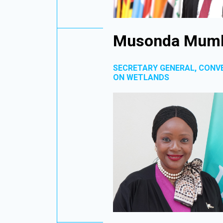
Musonda Mum
SECRETARY GENERAL, CONV
ON WETLANDS