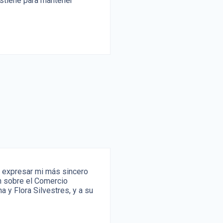
sostiene para mantener
o expresar mi más sincero
n sobre el Comercio
y Flora Silvestres, y a su