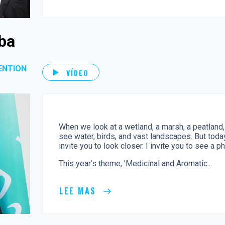
ba
ENTION
VÍDEO
When we look at a wetland, a marsh, a peatland
see water, birds, and vast landscapes. But today
invite you to look closer. I invite you to see a p
This year’s theme, 'Medicinal and Aromatic...
LEE MAS