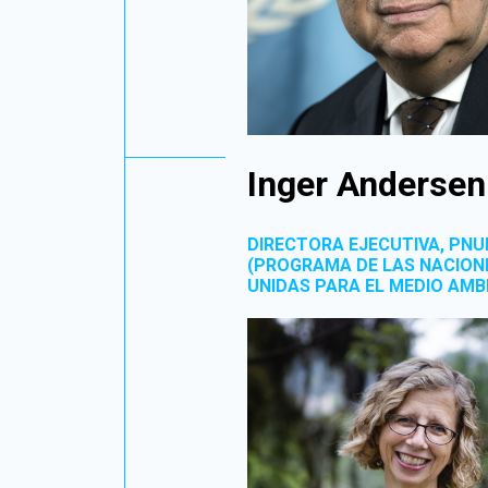
Inger Andersen
DIRECTORA EJECUTIVA, PN
(PROGRAMA DE LAS NACION
UNIDAS PARA EL MEDIO AMB