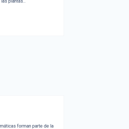
as plantas...
omáticas forman parte de la