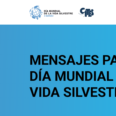
Skip to main content
MENSAJES PA
DÍA MUNDIAL
VIDA SILVEST