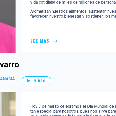
vida cotidiana de miles de millones de person
Aromatizan nuestros alimentos, sustentan nuest
favorecen nuestro bienestar y sostienen los me
LEE MAS
varro
 PANAMÁ
VÍDEO
Hoy 3 de marzo celebramos el Día Mundial de la
tan especial para nosotros, pues nos sirve para