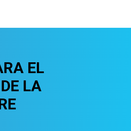
RA EL
 DE LA
RE