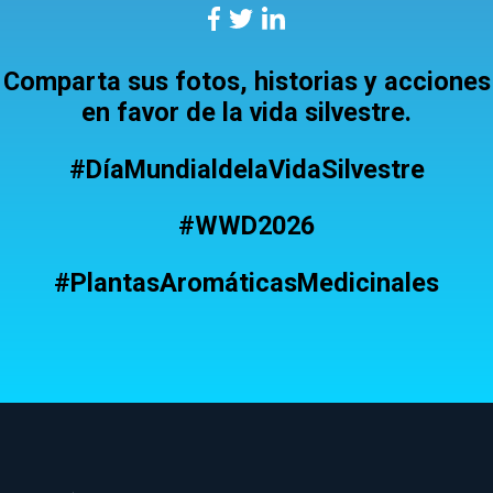
Comparta sus fotos, historias y acciones
en favor de la vida silvestre.
#DíaMundialdelaVidaSilvestre
#WWD2026
#PlantasAromáticasMedicinales