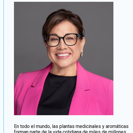
En todo el mundo, las plantas medicinales y aromáticas
forman parte de la vida cotidiana de miles de millones