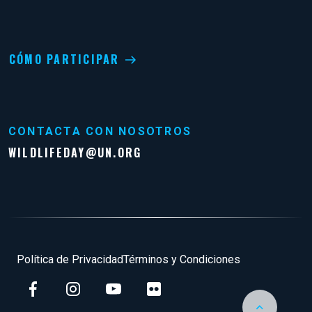
CÓMO PARTICIPAR
CONTACTA CON NOSOTROS
WILDLIFEDAY@UN.ORG
Pie de página
Política de Privacidad
Términos y Condiciones
Back to Top