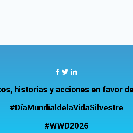
s, historias y acciones en favor de 
#DíaMundialdelaVidaSilvestre
#WWD2026