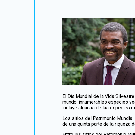
El Día Mundial de la Vida Silvestr
mundo, innumerables especies vege
incluye algunas de las especies má
Los sitios del Patrimonio Mundial
de una quinta parte de la riqueza 
Entre los sitios del Patrimonio M