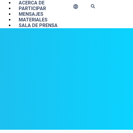
Main navigation
ACERCA DE
PARTICIPAR
MENSAJES
MATERIALES
SALA DE PRENSA