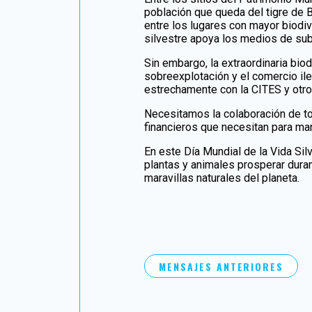
población que queda del tigre de B
entre los lugares con mayor biodiv
silvestre apoya los medios de su
Sin embargo, la extraordinaria bi
sobreexplotación y el comercio il
estrechamente con la CITES y otro
Necesitamos la colaboración de tod
financieros que necesitan para man
En este Día Mundial de la Vida Sil
plantas y animales prosperar duran
maravillas naturales del planeta.
MENSAJES ANTERIORES