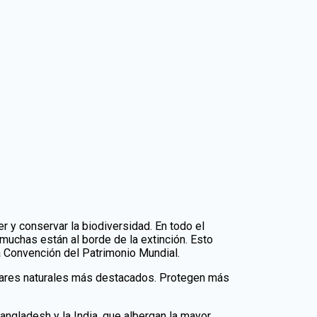
r y conservar la biodiversidad. En todo el
uchas están al borde de la extinción. Esto
la Convención del Patrimonio Mundial.
ugares naturales más destacados. Protegen más
ngladesh y la India, que albergan la mayor