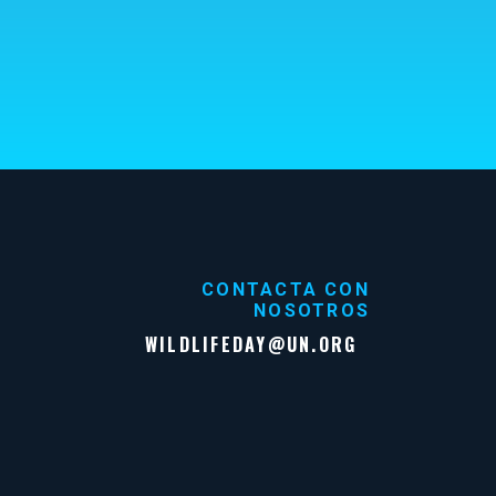
CONTACTA CON
NOSOTROS
WILDLIFEDAY@UN.ORG