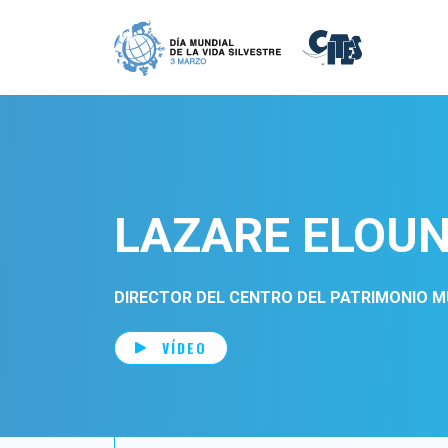
Skip to main content
LAZARE ELOU
DIRECTOR DEL CENTRO DEL PATRIMONIO M
VÍDEO