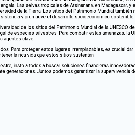
engala. Las selvas tropicales de Atsinanana, en Madagascar, y e
ersidad de la Tierra. Los sitios del Patrimonio Mundial también
bsistencia y promueve el desarrollo socioeconómico sostenible.
odiversidad de los sitios del Patrimonio Mundial de la UNESCO
egal de especies silvestres. Para combatir estas amenazas, la 
s agentes clave.
os. Para proteger estos lugares irremplazables, es crucial dar 
tener la rica vida que estos sitios sustentan.
vestre, insto a todos a buscar soluciones financieras innovadora
te generaciones. Juntos podemos garantizar la supervivencia de 