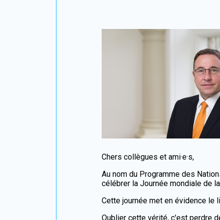
Chers collègues et ami·e·s,
Au nom du Programme des Nations u
célébrer la Journée mondiale de 
Cette journée met en évidence le li
Oublier cette vérité, c'est perdre 