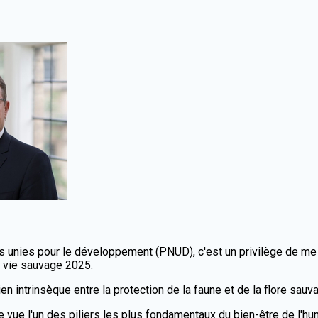
nies pour le développement (PNUD), c'est un privilège de me jo
la vie sauvage 2025.
en intrinsèque entre la protection de la faune et de la flore sauva
de vue l'un des piliers les plus fondamentaux du bien-être de l'h