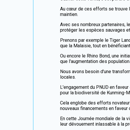
Au cœur de ces efforts se trouve l
maintien.
Avec ses nombreux partenaires, le
protéger les espèces sauvages et
Prenons par exemple le Tiger Land
que la Malaisie, tout en bénéfici
Ou encore le Rhino Bond, une initia
que l'augmentation des populatio
Nous avons besoin d'une transform
locales.
L'engagement du PNUD en faveur de
pour la biodiversité de Kunming-
Cela englobe des efforts novateurs,
nouveaux financements en faveur de
En cette Journée mondiale de la v
leur dévouement inlassable à la p