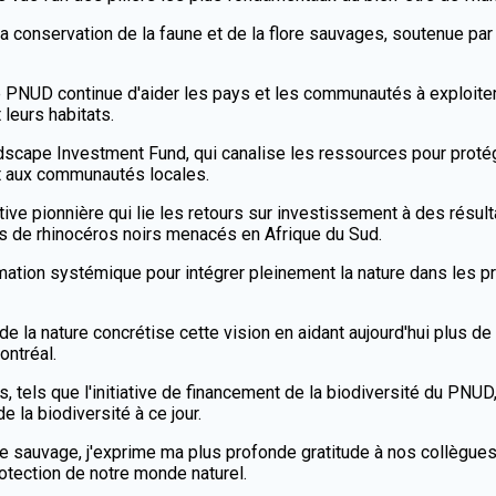
a conservation de la faune et de la flore sauvages, soutenue pa
 PNUD continue d'aider les pays et les communautés à exploiter
 leurs habitats.
scape Investment Fund, qui canalise les ressources pour protég
ant aux communautés locales.
tive pionnière qui lie les retours sur investissement à des résul
ns de rhinocéros noirs menacés en Afrique du Sud.
ation systémique pour intégrer pleinement la nature dans les pr
 la nature concrétise cette vision en aidant aujourd'hui plus d
Montréal.
 tels que l'initiative de financement de la biodiversité du PNUD, 
 la biodiversité à ce jour.
ie sauvage, j'exprime ma plus profonde gratitude à nos collègu
rotection de notre monde naturel.