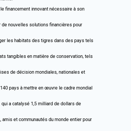
r le financement innovant nécessaire à son
 de nouvelles solutions financières pour
er les habitats des tigres dans des pays tels
tats tangibles en matière de conservation, tels
ises de décision mondiales, nationales et
e 140 pays à mettre en œuvre le cadre mondial
qui a catalysé 1,5 milliard de dollars de
es, amis et communautés du monde entier pour