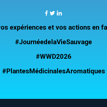
os expériences et vos actions en fa
#JournéedelaVieSauvage
#WWD2026
#PlantesMédicinalesAromatiques