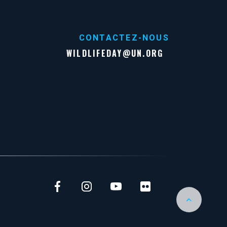
CONTACTEZ-NOUS
WILDLIFEDAY@UN.ORG
Back to Top