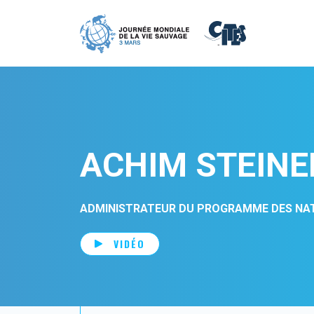
Aller au contenu principal
ACHIM STEINE
ADMINISTRATEUR DU PROGRAMME DES NAT
VIDÉO