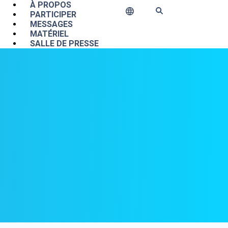
Main navigation
À PROPOS
PARTICIPER
MESSAGES
MATÉRIEL
SALLE DE PRESSE